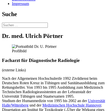
Impressum
Suche
Suchen
nach:
Dr. med. Ulrich Pörtner
Profilbild
Facharzt für Diagnostische Radiologie
(externe Links)
Nach der Allgemeinen Hochschulreife 1992 Zivildienst beim
Deutschen Roten Kreuz in Tübingen und Sanitätsausbildung zum
Rettungshelfer. Von 1993 bis 1995 Ausbildung zum Medizinisch
Technischen Radiologieassistenten an der Lehranstalt der
Universität Tübingen und Staatsexamen 1995.
Studium der Humanmedizin von 1995 bis 2002 an der
Universität
Halle/Wittenberg
und der
Medizinischen Hochschule Hannover
.
Dissertation am Institut für Toxikologie („Über die Wirkung eines