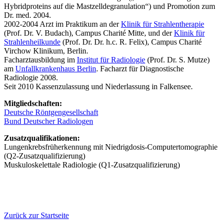
Hybridproteins auf die Mastzelldegranulation“) und Promotion zum
Dr. med. 2004.
2002-2004 Arzt im Praktikum an der
Klinik für Strahlentherapie
(Prof. Dr. V. Budach), Campus Charité Mitte, und der
Klinik für
Strahlenheilkunde
(Prof. Dr. Dr. h.c. R. Felix), Campus Charité
Virchow Klinikum, Berlin.
Facharztausbildung im
Institut für Radiologie
(Prof. Dr. S. Mutze)
am
Unfallkrankenhaus Berlin
. Facharzt für Diagnostische
Radiologie 2008.
Seit 2010 Kassenzulassung und Niederlassung in Falkensee.
Mitgliedschaften:
Deutsche Röntgengesellschaft
Bund Deutscher Radiologen
Zusatzqualifikationen:
Lungenkrebsfrüherkennung mit Niedrigdosis-Computertomographie
(Q2-Zusatzqualifizierung)
Muskuloskelettale Radiologie (Q1-Zusatzqualifizierung)
Zurück zur Startseite